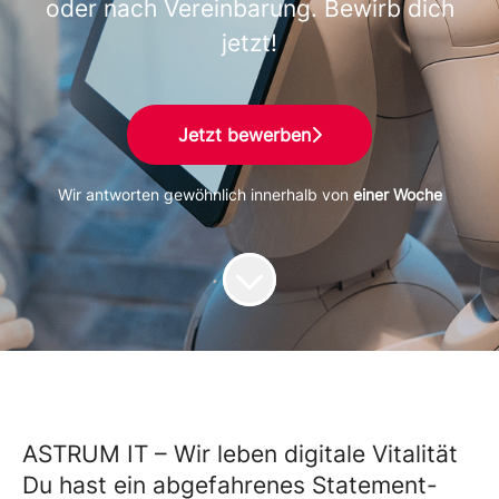
oder nach Vereinbarung. Bewirb dich
jetzt!
Jetzt bewerben
Wir antworten gewöhnlich innerhalb von
einer Woche
ASTRUM IT – Wir leben digitale Vitalität
Du hast ein abgefahrenes Statement-